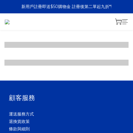
新用戶註冊即送$50購物金 註冊後第二單起九折*!
購買額滿港幣800元或以上免運費
購買額滿港幣800元或以上免運費
顧客服務
運送服務方式
退換貨政策
條款與細則