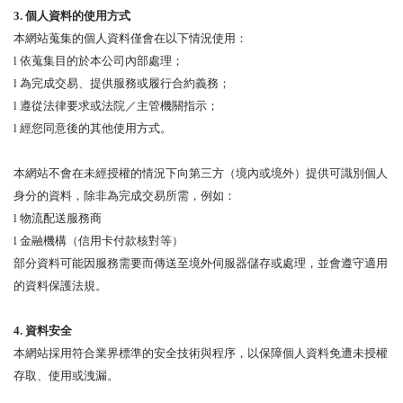
3.
個人資料的使用方式
本網站蒐集的個人資料僅會在以下情況使用：
l
依蒐集目的於本公司內部處理；
l
為完成交易、提供服務或履行合約義務；
l
遵從法律要求或法院／主管機關指示；
l
經您同
意後的其他使用方式。
本網站不會在未經授權的情況下向第三方（境內或境外）提供可識別個人
身分的資料，除非為完成交易所需，例如：
l
物流配送服務商
l
金
融機構（信用卡付款核對等）
部分資料可能因服務需要而傳送至境外伺服器儲存或處理，並會遵守適用
的資料保護法規。
4.
資料安全
本網站採用符合業界標準的安全技術與程序，以保障個人資料免遭未授權
存取、使用或洩漏。