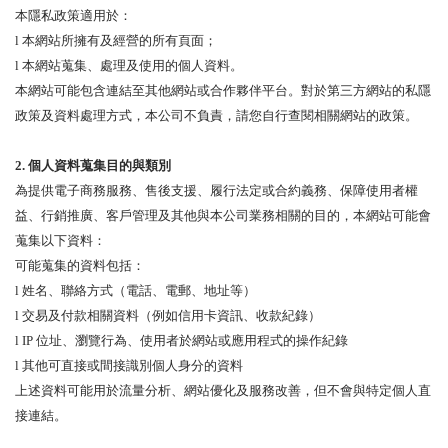
本隱私政策適用於：
l
本網站所擁有及經營的所有頁面；
l
本
網站蒐集、處理及使用的個人資料。
本網站可能包含連結至其他網站或合作夥伴平台。對於第三方網站的私隱
政策及資料處理方式，本公司不負責，請您自行查閱相關網站的政策。
2.
個人資料蒐集目的與類別
為提供電子商務服務、售後支援、履行法定或合約義務、保障使用者權
益、行銷推廣、客戶管理及其他與本公司業務相關的目的，本網站可能會
蒐集以下資料：
可能蒐集的資料包括：
l
姓名、聯絡方式（電話、電郵、地址等）
l
交易及付款相關資料（例如信用卡資訊、收款紀錄）
l
IP 位址、瀏覽行為、使用者於網站或應用程式的操作紀錄
l
其他可
直接或間接識別個人身分的資料
上述資料可能用於流量分析、網站優化及服務改善，但不會與特定個人直
接連結。