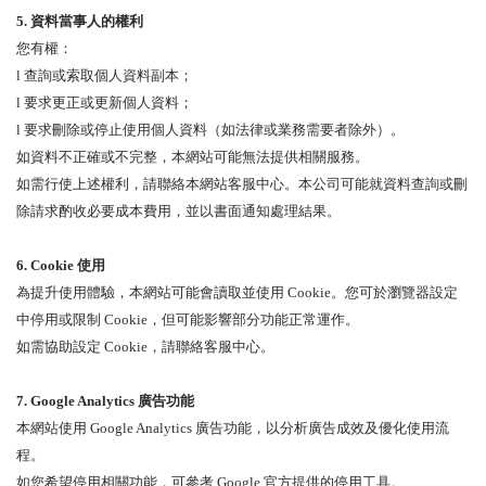
5.
資料當事人的權利
您有權：
l
查詢或索取個人資料副本；
l
要求更正或更新個人資料；
l
要
求刪除或停止使用個人資料（如法律或業務需要者除外）。
如資料不正確或不完整，本網站可能無法提供相關服務。
如需行使上述權利，請聯絡本網站客服中心。本公司可能就資料查詢或刪
除請求酌收必要成本費用，並以書面通知處理結果。
6.
Cookie 使用
為提升使用體驗，本網站可能會讀取並使用 Cookie。您可於瀏覽器設定
中停用或限制 Cookie，但可能影響部分功能正常運作。
如需協助設定 Cookie，請聯絡客服中心。
7.
Google Analytics 廣告功能
本網站使用 Google Analytics 廣告功能，以分析廣告成效及優化使用流
程。
如您希望停用相關功能，可參考 Google 官方提供的停用工具。